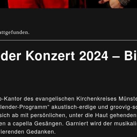
attgefunden.
der Konzert 2024 – Bi
p-Kantor des evangelischen Kirchenkreises Müns
alender-Programm“ akustisch-erdige und groovig-s
sich ab mit persönlichen, unter die Haut gehende
hen a capella Gesängen. Garniert wird der musika
vierenden Gedanken.