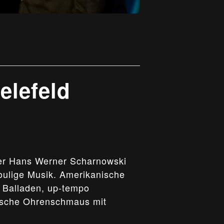
elefeld
ter Hans Werner Scharnowski
oulige Musik. Amerikanische
n Balladen, up-tempo
lische Ohrenschmaus mit