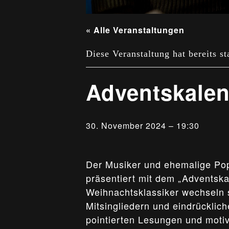
« Alle Veranstaltungen
Diese Veranstaltung hat bereits st
Adventskalen
30. November 2024 – 19:30
Der Musiker und ehemalige Po
präsentiert mit dem „Adventsk
Weihnachtsklassiker wechseln 
Mitsingliedern und eindrücklic
pointierten Lesungen und moti