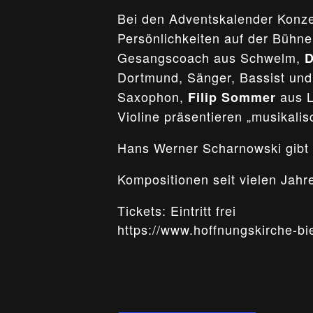
Bei den Adventskalender Konz
Persönlichkeiten auf der Bühn
Gesangscoach aus Schwelm,
D
Dortmund, Sänger, Bassist und
Saxophon,
aus L
Filip Sommer
Violine präsentieren „musikal
Hans Werner Scharnowski gibt 
Kompositionen seit vielen Jahr
Tickets: Eintritt frei
https://www.hoffnungskirche-bie